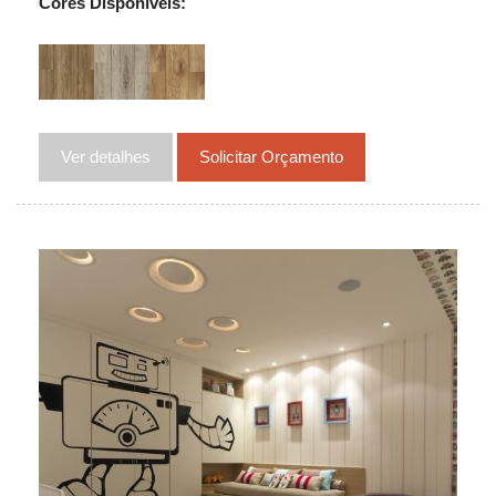
Cores Disponíveis:
Ver detalhes
Solicitar Orçamento