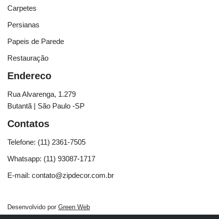
Carpetes
Persianas
Papeis de Parede
Restauração
Endereco
Rua Alvarenga, 1.279
Butantã | São Paulo -SP
Contatos
Telefone: (11) 2361-7505
Whatsapp: (11) 93087-1717
E-mail: contato@zipdecor.com.br
Desenvolvido por
Green Web