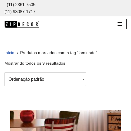
(11) 2361-7505
(11) 93087-1717
Pular
para
o
conteúdo
Início
\
Produtos marcados com a tag “laminado”
Mostrando todos os 9 resultados