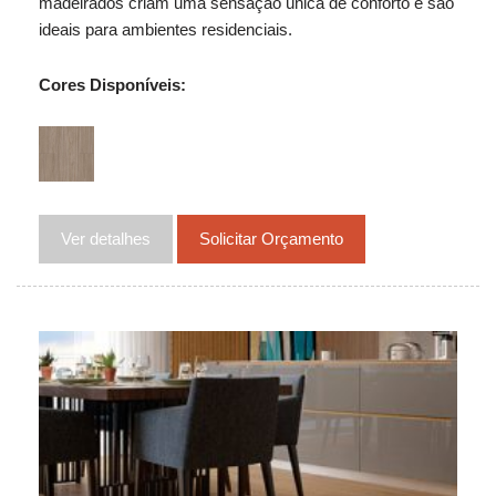
madeirados criam uma sensação única de conforto e são
ideais para ambientes residenciais.
Cores Disponíveis:
Ver detalhes
Solicitar Orçamento