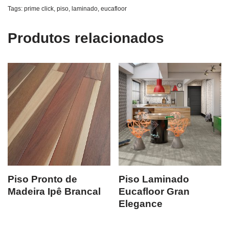
Tags:
prime click
,
piso
,
laminado
,
eucafloor
Produtos relacionados
Piso Pronto de
Piso Laminado
Madeira Ipê Brancal
Eucafloor Gran
Elegance