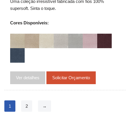
Uma coleção irresistível fabricada com fios 100%
supersoft. Sinta o toque.
Cores Disponíveis:
Ver detalhes
Solicitar Orçamento
1
2
→