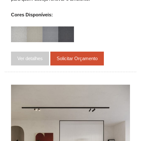
Cores Disponíveis:
Ver detalhes
Solicitar Orçamento