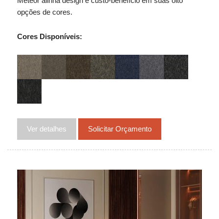
Meteor alinha design e custo-benefício em suas oito
opções de cores.
Cores Disponíveis:
Ver detalhes
Solicitar Orçamento