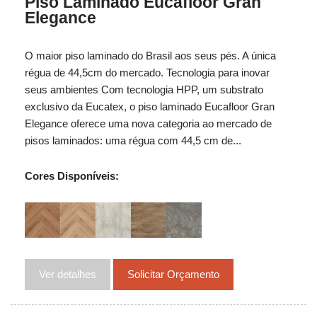
Piso Laminado Eucafloor Gran
Elegance
O maior piso laminado do Brasil aos seus pés. A única
régua de 44,5cm do mercado. Tecnologia para inovar
seus ambientes Com tecnologia HPP, um substrato
exclusivo da Eucatex, o piso laminado Eucafloor Gran
Elegance oferece uma nova categoria ao mercado de
pisos laminados: uma régua com 44,5 cm de...
Cores Disponíveis:
Ver detalhes
Solicitar Orçamento