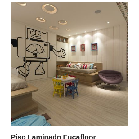
Piso Laminado Eucafloor