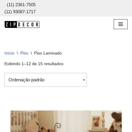
(11) 2361-7505
(11) 93087-1717
Pular
para
o
conteúdo
Início
\
Piso
\
Piso Laminado
Exibindo 1–12 de 15 resultados