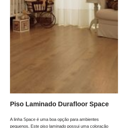
Piso Laminado Durafloor Space
A linha Space é uma boa opção para ambientes
pequenos. Este piso laminado possui uma coloração