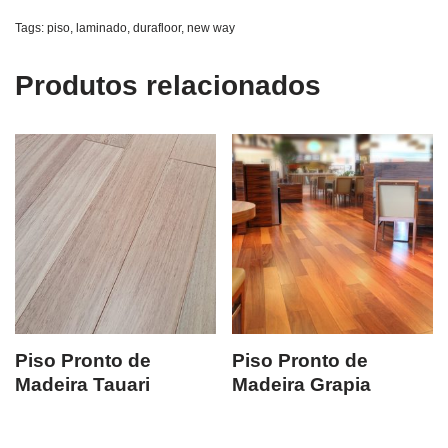
Tags:
piso
,
laminado
,
durafloor
,
new way
Produtos relacionados
Piso Pronto de
Piso Pronto de
Madeira Tauari
Madeira Grapia