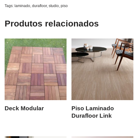
Tags:
laminado
,
durafloor
,
studio
,
piso
Produtos relacionados
Deck Modular
Piso Laminado
Durafloor Link