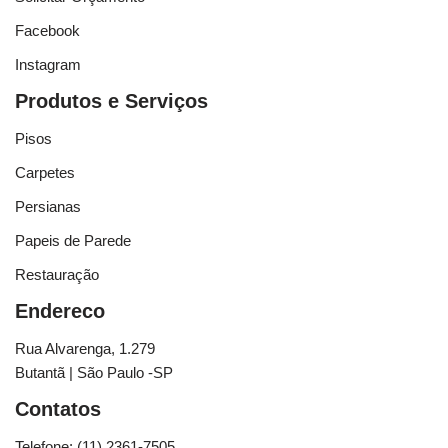
Facebook
Instagram
Produtos e Serviços
Pisos
Carpetes
Persianas
Papeis de Parede
Restauração
Endereco
Rua Alvarenga, 1.279
Butantã | São Paulo -SP
Contatos
Telefone: (11) 2361-7505