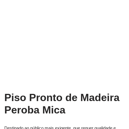
Piso Pronto de Madeira
Peroba Mica
Destinado ao público mais exigente, que requer qualidade e