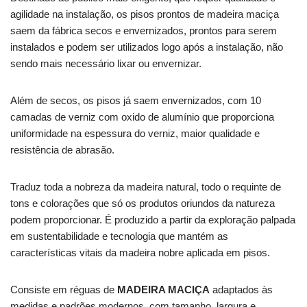
agilidade na instalação, os pisos prontos de madeira maciça
saem da fábrica secos e envernizados, prontos para serem
instalados e podem ser utilizados logo após a instalação, não
sendo mais necessário lixar ou envernizar.
Além de secos, os pisos já saem envernizados, com 10
camadas de verniz com oxido de alumínio que proporciona
uniformidade na espessura do verniz, maior qualidade e
resistência de abrasão.
Traduz toda a nobreza da madeira natural, todo o requinte de
tons e colorações que só os produtos oriundos da natureza
podem proporcionar. É produzido a partir da exploração palpada
em sustentabilidade e tecnologia que mantém as
características vitais da madeira nobre aplicada em pisos.
Consiste em réguas de
MADEIRA MACIÇA
adaptados às
medidas e padrões modernos, com tamanho, largura e