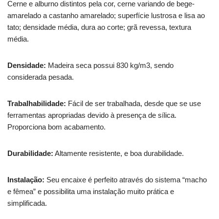
Cerne e alburno distintos pela cor, cerne variando de bege-
amarelado a castanho amarelado; superfície lustrosa e lisa ao
tato; densidade média, dura ao corte; grã revessa, textura
média.
Densidade:
Madeira seca possui 830 kg/m3, sendo
considerada pesada.
Trabalhabilidade:
Fácil de ser trabalhada, desde que se use
ferramentas apropriadas devido à presença de sílica.
Proporciona bom acabamento.
Durabilidade:
Altamente resistente, e boa durabilidade.
Instalação:
Seu encaixe é perfeito através do sistema “macho
e fêmea” e possibilita uma instalação muito prática e
simplificada.