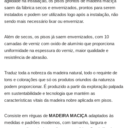
agilidade na instalação, os pisos prontos de madeira maciça
saem da fábrica secos e envernizados, prontos para serem
instalados e podem ser utilizados logo após a instalação, não
sendo mais necessário lixar ou envernizar.
Além de secos, os pisos já saem envernizados, com 10
camadas de verniz com oxido de alumínio que proporciona
uniformidade na espessura do verniz, maior qualidade e
resistência de abrasão.
Traduz toda a nobreza da madeira natural, todo o requinte de
tons e colorações que só os produtos oriundos da natureza
podem proporcionar. É produzido a partir da exploração palpada
em sustentabilidade e tecnologia que mantém as
características vitais da madeira nobre aplicada em pisos.
Consiste em réguas de
MADEIRA MACIÇA
adaptados às
medidas e padrões modernos, com tamanho, largura e