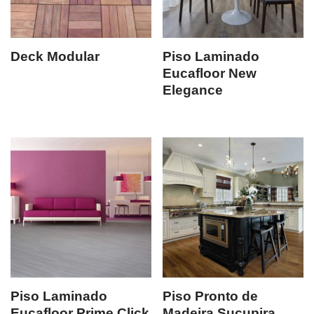
Deck Modular
Piso Laminado
Eucafloor New
Elegance
Piso Laminado
Piso Pronto de
Eucafloor Prime Click
Madeira Sucupira