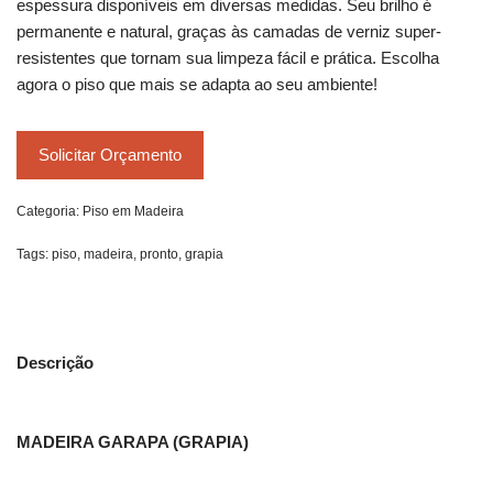
espessura disponíveis em diversas medidas. Seu brilho é
permanente e natural, graças às camadas de verniz super-
resistentes que tornam sua limpeza fácil e prática. Escolha
agora o piso que mais se adapta ao seu ambiente!
Solicitar Orçamento
Categoria:
Piso em Madeira
Tags:
piso
,
madeira
,
pronto
,
grapia
Descrição
MADEIRA GARAPA (GRAPIA)