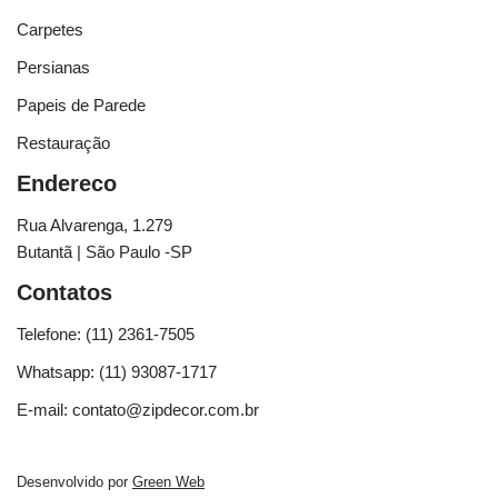
Carpetes
Persianas
Papeis de Parede
Restauração
Endereco
Rua Alvarenga, 1.279
Butantã | São Paulo -SP
Contatos
Telefone: (11) 2361-7505
Whatsapp: (11) 93087-1717
E-mail: contato@zipdecor.com.br
Desenvolvido por
Green Web