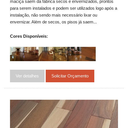
maciça saem da fábrica secos e envernizados, prontos
para serem instalados e podem ser utilizados logo após a
instalação, não sendo mais necessário lixar ou
envernizar. Além de secos, os pisos já saem...
Cores Disponíveis:
Ver detalhes
Solicitar Orçamento