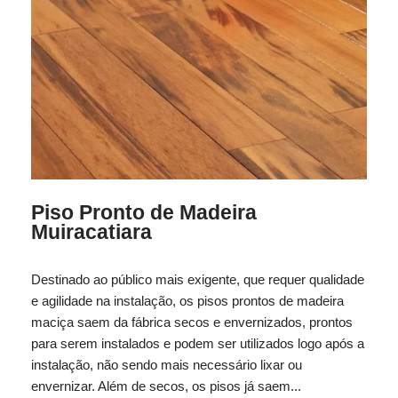
Piso Pronto de Madeira
Muiracatiara
Destinado ao público mais exigente, que requer qualidade
e agilidade na instalação, os pisos prontos de madeira
maciça saem da fábrica secos e envernizados, prontos
para serem instalados e podem ser utilizados logo após a
instalação, não sendo mais necessário lixar ou
envernizar. Além de secos, os pisos já saem...