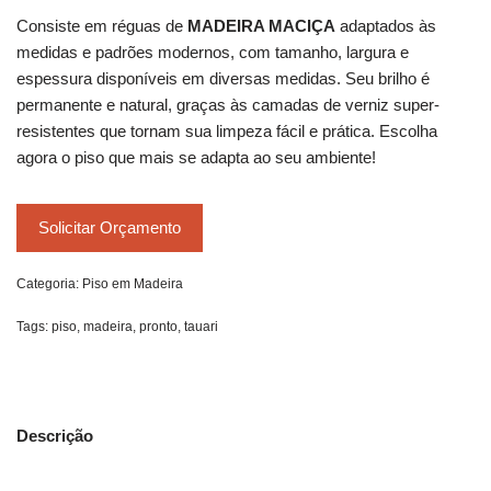
Consiste em réguas de
MADEIRA MACIÇA
adaptados às
medidas e padrões modernos, com tamanho, largura e
espessura disponíveis em diversas medidas. Seu brilho é
permanente e natural, graças às camadas de verniz super-
resistentes que tornam sua limpeza fácil e prática. Escolha
agora o piso que mais se adapta ao seu ambiente!
Solicitar Orçamento
Categoria:
Piso em Madeira
Tags:
piso
,
madeira
,
pronto
,
tauari
Descrição