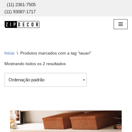
(11) 2361-7505
(11) 93087-1717
Pular
para
o
conteúdo
Início
\
Produtos marcados com a tag “tauari”
Mostrando todos os 2 resultados