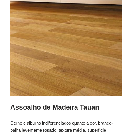
Assoalho de Madeira Tauari
Cerne e alburno indiferenciados quanto a cor, branco-
palha levemente rosado, textura média, superfície