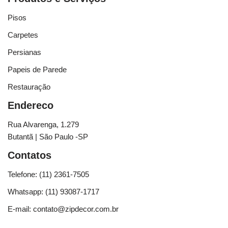
Pisos
Carpetes
Persianas
Papeis de Parede
Restauração
Endereco
Rua Alvarenga, 1.279
Butantã | São Paulo -SP
Contatos
Telefone: (11) 2361-7505
Whatsapp: (11) 93087-1717
E-mail: contato@zipdecor.com.br