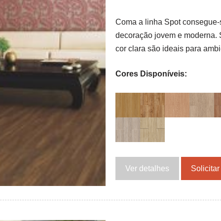
Coma a linha Spot consegue-
decoração jovem e moderna. Su
cor clara são ideais para amb
Cores Disponíveis:
Ver detalhes
Solicita