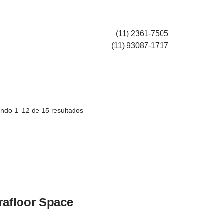
(11) 2361-7505
(11) 93087-1717
indo 1–12 de 15 resultados
afloor Space