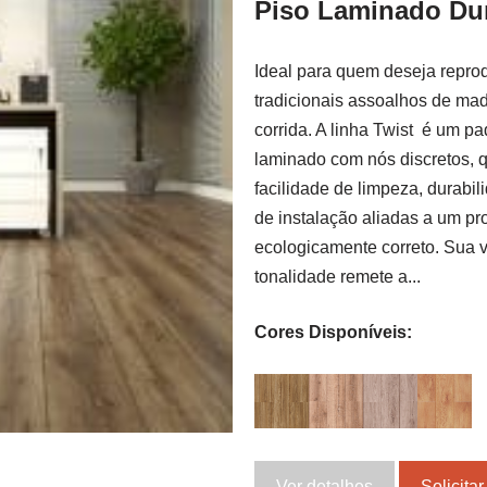
Piso Laminado Dur
Ideal para quem deseja reprod
tradicionais assoalhos de mad
corrida. A linha Twist é um pa
laminado com nós discretos, 
facilidade de limpeza, durabil
de instalação aliadas a um pr
ecologicamente correto. Sua 
tonalidade remete a...
Cores Disponíveis:
Ver detalhes
Solicita