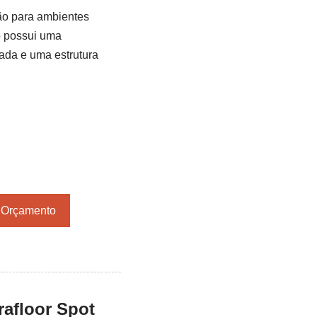
ão para ambientes
o possui uma
ada e uma estrutura
r Orçamento
afloor Spot