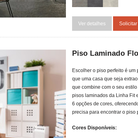
Ver detalhes
Solicita
Piso Laminado Floo
Escolher o piso perfeito é um
que uma casa que seja extrao
que combine com o seu estilo
pisos laminados da Linha Fit 
6 opções de cores, oferecend
precisa para encontrar o piso 
Cores Disponíveis: