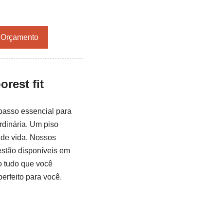
r Orçamento
rest fit
 passo essencial para
rdinária. Um piso
 de vida. Nossos
estão disponíveis em
o tudo que você
perfeito para você.