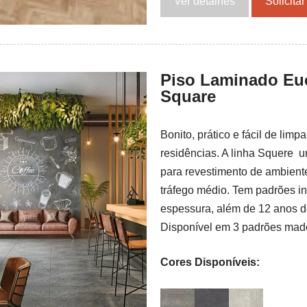
Ver detalhes
Solicita
Piso Laminado Eu
Square
Bonito, prático e fácil de limp
residências. A linha Squere 
para revestimento de ambiente
tráfego médio. Tem padrões i
espessura, além de 12 anos d
Disponível em 3 padrões mad
Cores Disponíveis: