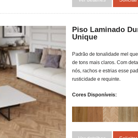
Piso Laminado Dur
Unique
Padrão de tonalidade mel qu
de tons mais claros. Com deta
nós, rachos e estrias esse pa
rusticidade e requinte.
Cores Disponíveis: