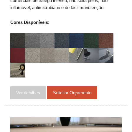
comerciais de tráfego intenso, não solta pelos, não
inflamável, antimicrobiano e de fácil manutenção.
Cores Disponíveis:
Ver detalhes
Solicitar Orçamento