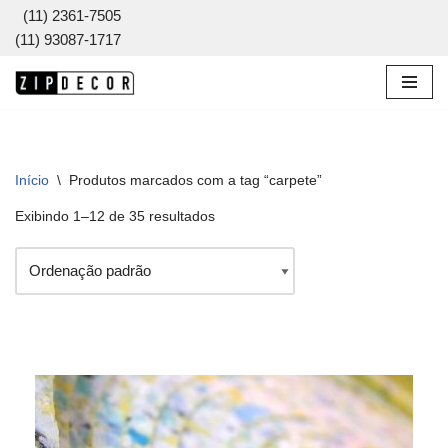
(11) 2361-7505
(11) 93087-1717
Pular
para
o
conteúdo
Início
\
Produtos marcados com a tag “carpete”
Exibindo 1–12 de 35 resultados