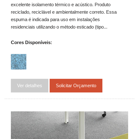
excelente isolamento térmico e acústico. Produto
reciclado, reciclável e ambientalmente correto. Essa
espuma é indicada para uso em instalações
residenciais utilizando o método esticado (tipo...
Cores Disponíveis:
Ver detalhes
Solicitar Orçamento