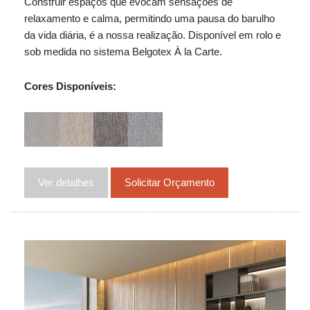
Construir espaços que evocam sensações de
relaxamento e calma, permitindo uma pausa do barulho
da vida diária, é a nossa realização. Disponível em rolo e
sob medida no sistema Belgotex À la Carte.
Cores Disponíveis:
Ver detalhes
Solicitar Orçamento