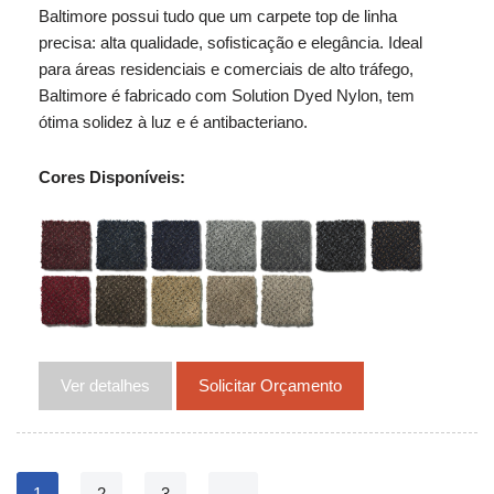
Baltimore possui tudo que um carpete top de linha
precisa: alta qualidade, sofisticação e elegância. Ideal
para áreas residenciais e comerciais de alto tráfego,
Baltimore é fabricado com Solution Dyed Nylon, tem
ótima solidez à luz e é antibacteriano.
Cores Disponíveis:
Ver detalhes
Solicitar Orçamento
1
2
3
→