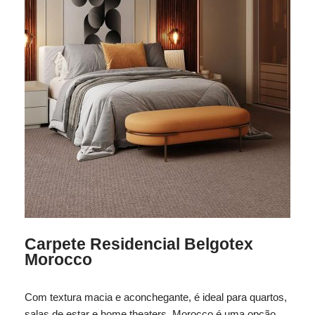
Carpete Residencial Belgotex
Morocco
Com textura macia e aconchegante, é ideal para quartos,
salas de estar e home theaters. Morocco é uma opção