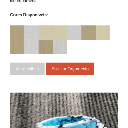
incomparável.
Cores Disponíveis:
Ver detalhes
Solicitar Orçamento