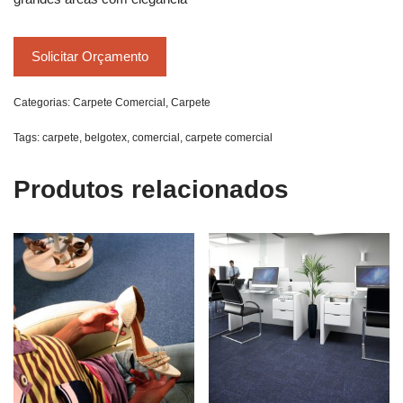
Solicitar Orçamento
Categorias:
Carpete Comercial
,
Carpete
Tags:
carpete
,
belgotex
,
comercial
,
carpete comercial
Produtos relacionados