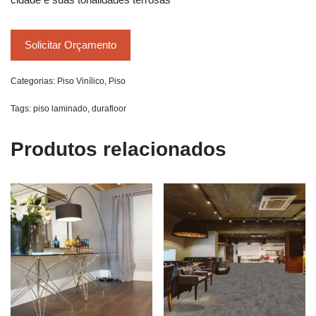
Solicitar Orçamento
Categorias:
Piso Vinílico
,
Piso
Tags:
piso laminado
,
durafloor
Produtos relacionados