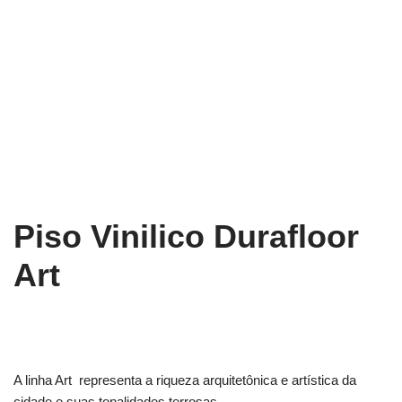
Piso Vinilico Durafloor
Art
A linha Art representa a riqueza arquitetônica e artística da
cidade e suas tonalidades terrosas