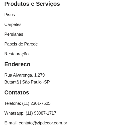
Produtos e Serviços
Pisos
Carpetes
Persianas
Papeis de Parede
Restauração
Endereco
Rua Alvarenga, 1.279
Butantã | São Paulo -SP
Contatos
Telefone: (11) 2361-7505
Whatsapp: (11) 93087-1717
E-mail: contato@zipdecor.com.br