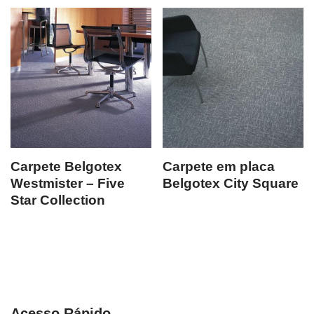
Carpete Belgotex
Carpete em placa
Westmister – Five
Belgotex City Square
Star Collection
Acesso Rápido