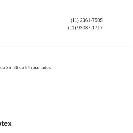
(11) 2361-7505
(11) 93087-1717
ndo 25–36 de 54 resultados
otex