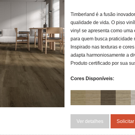
Timberland é a fusão inovador
qualidade de vida. O piso viní
vinyl se apresenta como uma 
para quem busca praticidade n
Inspirado nas texturas e cores
adapta harmoniosamente a di
Produto certificado por sua sus
Cores Disponíveis:
Ver detalhes
Solicita