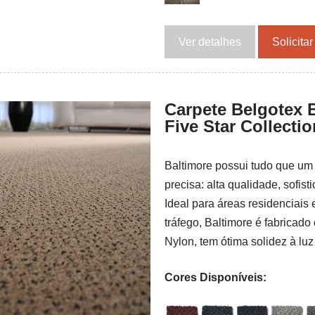
Ver detalhes
Solicita
Carpete Belgotex 
Five Star Collectio
Baltimore possui tudo que um 
precisa: alta qualidade, sofist
Ideal para áreas residenciais 
tráfego, Baltimore é fabricad
Nylon, tem ótima solidez à luz
Cores Disponíveis: