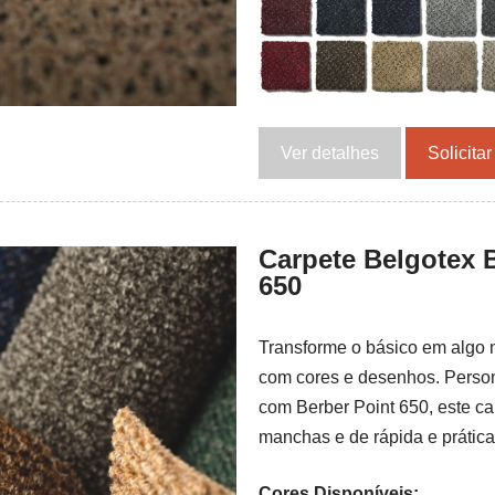
Ver detalhes
Solicita
Carpete Belgotex 
650
Transforme o básico em algo 
com cores e desenhos. Perso
com Berber Point 650, este ca
manchas e de rápida e prátic
Cores Disponíveis: