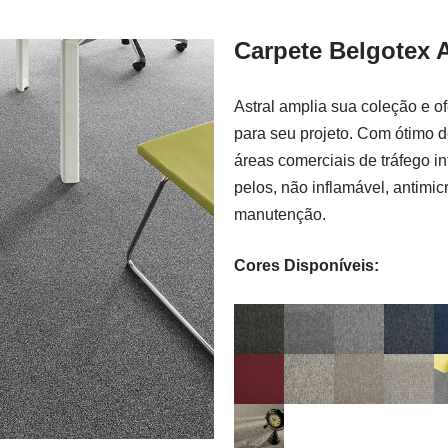
Carpete Belgotex A
Astral amplia sua coleção e o
para seu projeto. Com ótimo
áreas comerciais de tráfego in
pelos, não inflamável, antimic
manutenção.
Cores Disponíveis: