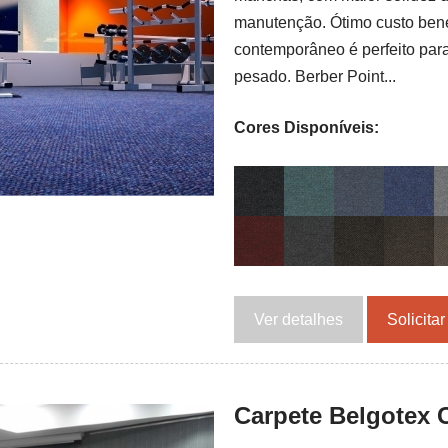
manutenção. Ótimo custo benef
contemporâneo é perfeito para
pesado. Berber Point...
Cores Disponíveis:
Ver detalhes
Solicita
Carpete Belgotex 