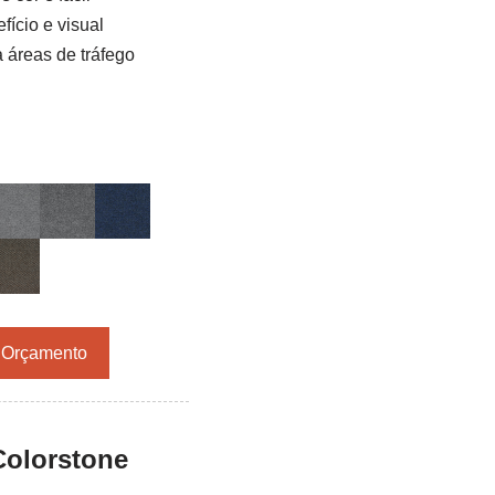
ício e visual
 áreas de tráfego
r Orçamento
Colorstone