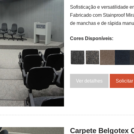
Sofisticação e versatilidade e
Fabricado com Stainproof Mira
de manchas e de rápida manu
Cores Disponíveis:
Ver detalhes
Solicita
Carpete Belgotex 