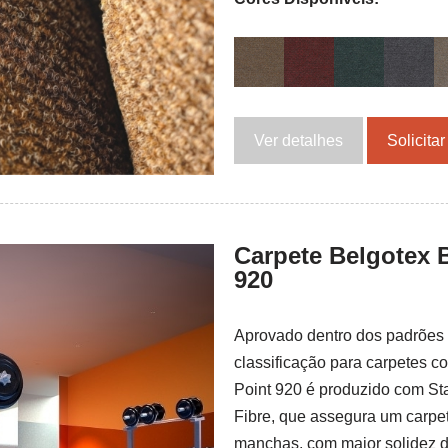
Ver detalhes
Solicita
Carpete Belgotex 
920
Aprovado dentro dos padrões 
classificação para carpetes c
Point 920 é produzido com Sta
Fibre, que assegura um carpe
manchas, com maior solidez de