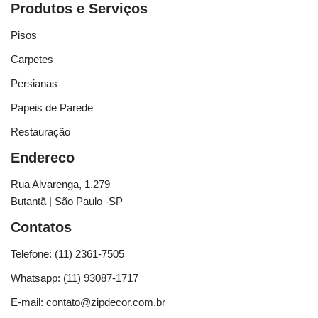
Produtos e Serviços
Pisos
Carpetes
Persianas
Papeis de Parede
Restauração
Endereco
Rua Alvarenga, 1.279
Butantã | São Paulo -SP
Contatos
Telefone: (11) 2361-7505
Whatsapp: (11) 93087-1717
E-mail: contato@zipdecor.com.br