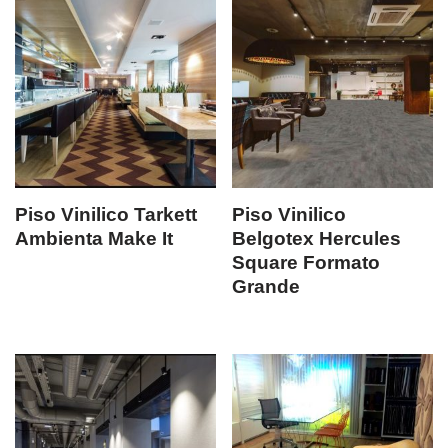
Piso Vinilico Tarkett
Piso Vinilico
Ambienta Make It
Belgotex Hercules
Square Formato
Grande