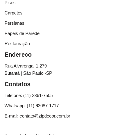
Pisos
Carpetes
Persianas
Papeis de Parede
Restauração
Endereco
Rua Alvarenga, 1.279
Butantã | São Paulo -SP
Contatos
Telefone: (11) 2361-7505
Whatsapp: (11) 93087-1717
E-mail: contato@zipdecor.com.br