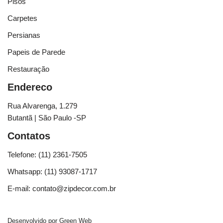
Pisos
Carpetes
Persianas
Papeis de Parede
Restauração
Endereco
Rua Alvarenga, 1.279
Butantã | São Paulo -SP
Contatos
Telefone: (11) 2361-7505
Whatsapp: (11) 93087-1717
E-mail: contato@zipdecor.com.br
Desenvolvido por
Green Web