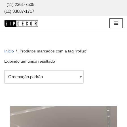
(11) 2361-7505
(11) 93087-1717
Pular
para
o
conteúdo
Início
\
Produtos marcados com a tag “rollux”
Exibindo um único resultado