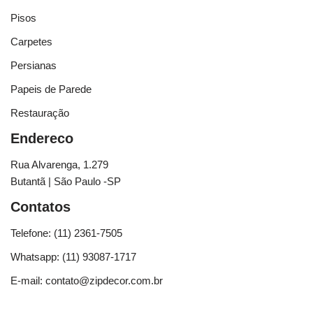
Pisos
Carpetes
Persianas
Papeis de Parede
Restauração
Endereco
Rua Alvarenga, 1.279
Butantã | São Paulo -SP
Contatos
Telefone: (11) 2361-7505
Whatsapp: (11) 93087-1717
E-mail: contato@zipdecor.com.br