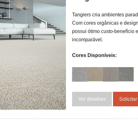
Tangiers cria ambientes para
Com cores orgânicas e desig
possui ótimo custo-benefício 
incomparável.
Cores Disponíveis:
Ver detalhes
Solicita