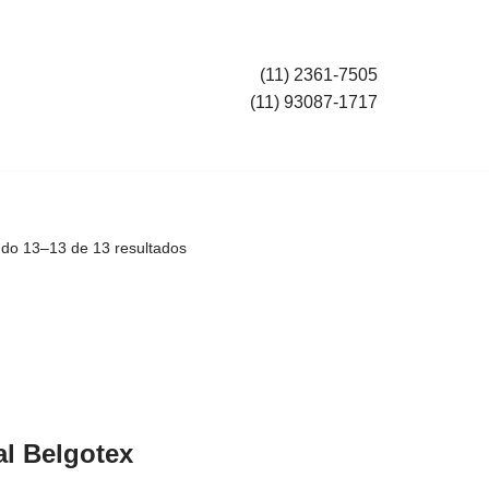
(11) 2361-7505
(11) 93087-1717
ndo 13–13 de 13 resultados
al Belgotex