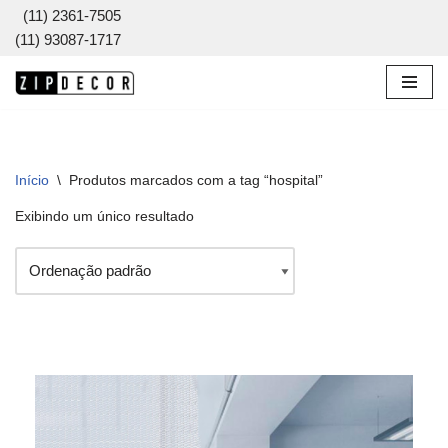
(11) 2361-7505
(11) 93087-1717
Pular
para
o
conteúdo
Início
\
Produtos marcados com a tag “hospital”
Exibindo um único resultado