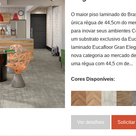
O maior piso laminado do Bras
única régua de 44,5cm do mer
para inovar seus ambientes 
um substrato exclusivo da Euc
laminado Eucafloor Gran Ele
nova categoria ao mercado de
uma régua com 44,5 cm de...
Cores Disponíveis:
Ver detalhes
Solicita