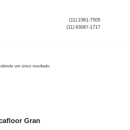
(11) 2361-7505
(11) 93087-1717
xibindo um único resultado
cafloor Gran