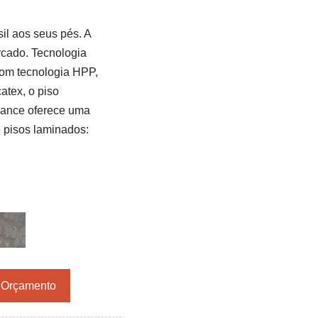
il aos seus pés. A
cado. Tecnologia
Com tecnologia HPP,
atex, o piso
gance oferece uma
 pisos laminados:
r Orçamento