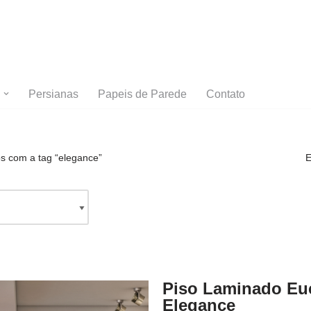
Persianas
Papeis de Parede
Contato
s com a tag “elegance”
E
Piso Laminado Eu
Elegance