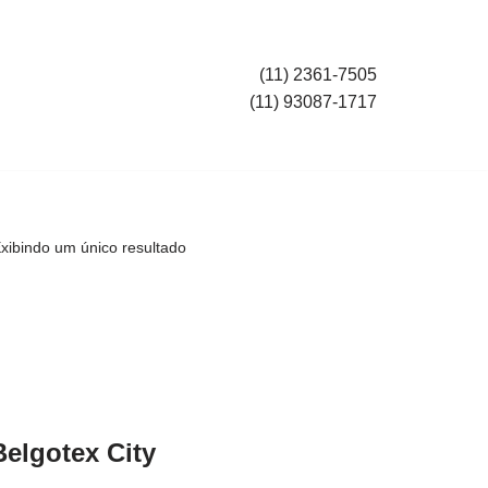
(11) 2361-7505
(11) 93087-1717
xibindo um único resultado
Belgotex City