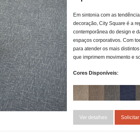
Em sintonia com as tendência
decoração, City Square é a r
contemporânea do design e da
espaços corporativos. Com tod
para atender os mais distintos
que imprimem movimento e sof
Cores Disponíveis:
Ver detalhes
Solicita