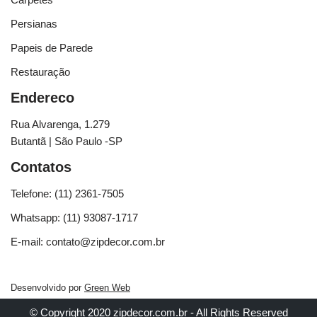
Persianas
Papeis de Parede
Restauração
Endereco
Rua Alvarenga, 1.279
Butantã | São Paulo -SP
Contatos
Telefone: (11) 2361-7505
Whatsapp: (11) 93087-1717
E-mail: contato@zipdecor.com.br
Desenvolvido por
Green Web
© Copyright 2020 zipdecor.com.br - All Rights Reserved