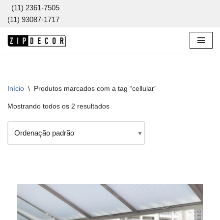
(11) 2361-7505
(11) 93087-1717
Pular
para
o
conteúdo
Início
\
Produtos marcados com a tag “cellular”
Mostrando todos os 2 resultados