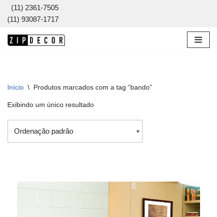
(11) 2361-7505
(11) 93087-1717
Pular
para
o
conteúdo
Início
\
Produtos marcados com a tag “bando”
Exibindo um único resultado