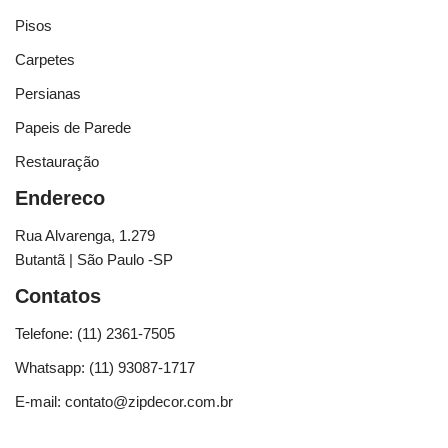
Pisos
Carpetes
Persianas
Papeis de Parede
Restauração
Endereco
Rua Alvarenga, 1.279
Butantã | São Paulo -SP
Contatos
Telefone: (11) 2361-7505
Whatsapp: (11) 93087-1717
E-mail: contato@zipdecor.com.br