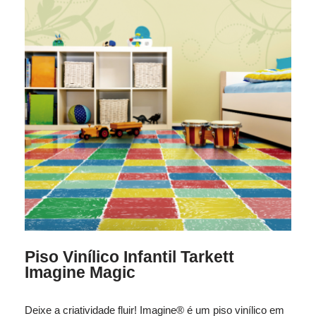
Piso Vinílico Infantil Tarkett
Imagine Magic
Deixe a criatividade fluir! Imagine® é um piso vinílico em