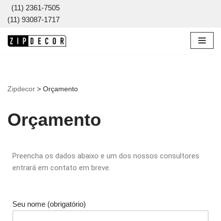
(11) 2361-7505
(11) 93087-1717
Pular
para
o
conteúdo
Zipdecor
>
Orçamento
Orçamento
Preencha os dados abaixo e um dos nossos consultores
entrará em contato em breve.
Seu nome (obrigatório)